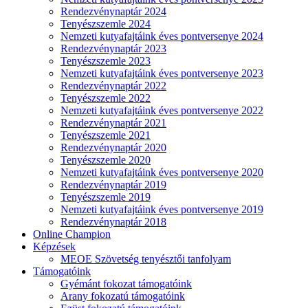
Rendezvénynaptár 2024
Tenyészszemle 2024
Nemzeti kutyafajtáink éves pontversenye 2024
Rendezvénynaptár 2023
Tenyészszemle 2023
Nemzeti kutyafajtáink éves pontversenye 2023
Rendezvénynaptár 2022
Tenyészszemle 2022
Nemzeti kutyafajtáink éves pontversenye 2022
Rendezvénynaptár 2021
Tenyészszemle 2021
Rendezvénynaptár 2020
Tenyészszemle 2020
Nemzeti kutyafajtáink éves pontversenye 2020
Rendezvénynaptár 2019
Tenyészszemle 2019
Nemzeti kutyafajtáink éves pontversenye 2019
Rendezvénynaptár 2018
Online Champion
Képzések
MEOE Szövetség tenyésztői tanfolyam
Támogatóink
Gyémánt fokozat támogatóink
Arany fokozatú támogatóink