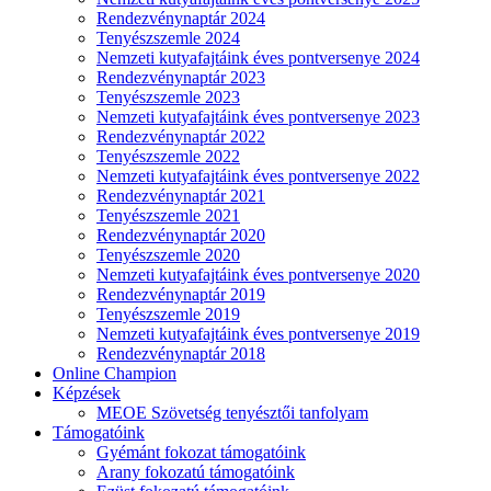
Rendezvénynaptár 2024
Tenyészszemle 2024
Nemzeti kutyafajtáink éves pontversenye 2024
Rendezvénynaptár 2023
Tenyészszemle 2023
Nemzeti kutyafajtáink éves pontversenye 2023
Rendezvénynaptár 2022
Tenyészszemle 2022
Nemzeti kutyafajtáink éves pontversenye 2022
Rendezvénynaptár 2021
Tenyészszemle 2021
Rendezvénynaptár 2020
Tenyészszemle 2020
Nemzeti kutyafajtáink éves pontversenye 2020
Rendezvénynaptár 2019
Tenyészszemle 2019
Nemzeti kutyafajtáink éves pontversenye 2019
Rendezvénynaptár 2018
Online Champion
Képzések
MEOE Szövetség tenyésztői tanfolyam
Támogatóink
Gyémánt fokozat támogatóink
Arany fokozatú támogatóink