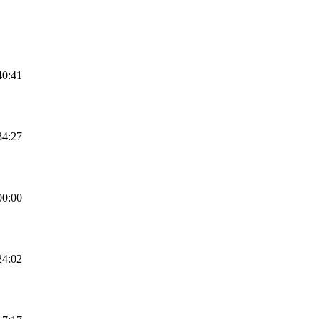
40:41
34:27
00:00
24:02