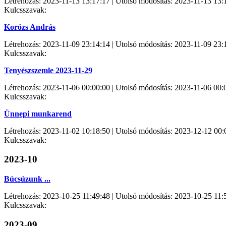
Létrehozás: 2023-11-13 13:17:17 | Utolsó módosítás: 2023-11-13 13:
Kulcsszavak:
Korózs András
Létrehozás: 2023-11-09 23:14:14 | Utolsó módosítás: 2023-11-09 23:
Kulcsszavak:
Tenyészszemle 2023-11-29
Létrehozás: 2023-11-06 00:00:00 | Utolsó módosítás: 2023-11-06 00:
Kulcsszavak:
Ünnepi munkarend
Létrehozás: 2023-11-02 10:18:50 | Utolsó módosítás: 2023-12-12 00:
Kulcsszavak:
2023-10
Búcsúzunk ...
Létrehozás: 2023-10-25 11:49:48 | Utolsó módosítás: 2023-10-25 11:
Kulcsszavak:
2023-09