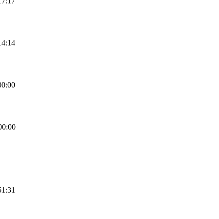
17:17
14:14
00:00
00:00
51:31