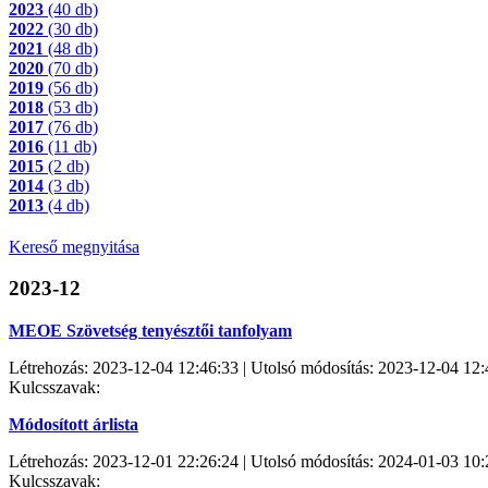
2023
(40 db)
2022
(30 db)
2021
(48 db)
2020
(70 db)
2019
(56 db)
2018
(53 db)
2017
(76 db)
2016
(11 db)
2015
(2 db)
2014
(3 db)
2013
(4 db)
Kereső megnyitása
2023-12
MEOE Szövetség tenyésztői tanfolyam
Létrehozás: 2023-12-04 12:46:33 | Utolsó módosítás: 2023-12-04 12:
Kulcsszavak:
Módosított árlista
Létrehozás: 2023-12-01 22:26:24 | Utolsó módosítás: 2024-01-03 10:
Kulcsszavak: