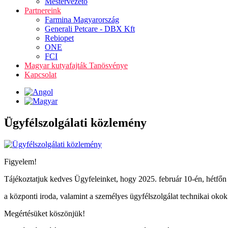
Mestervezető
Partnereink
Farmina Magyarország
Generali Petcare - DBX Kft
Rebiopet
ONE
FCI
Magyar kutyafajták Tanösvénye
Kapcsolat
Ügyfélszolgálati közlemény
Figyelem!
Tájékoztatjuk kedves Ügyfeleinket, hogy 2025. február 10-én, hétfőn
a központi iroda, valamint a személyes ügyfélszolgálat technikai okok 
Megértésüket köszönjük!