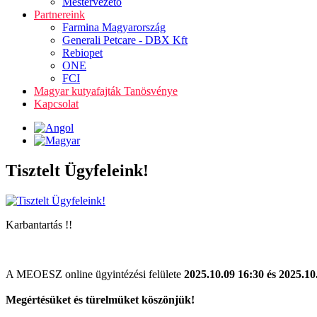
Mestervezető
Partnereink
Farmina Magyarország
Generali Petcare - DBX Kft
Rebiopet
ONE
FCI
Magyar kutyafajták Tanösvénye
Kapcsolat
Tisztelt Ügyfeleink!
Karbantartás !!
A MEOESZ online ügyintézési felülete
2025.10.09 16:30 és 2025.10
Megértésüket és türelmüket köszönjük!