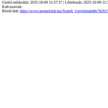
Utolsó módosítás: 2025-10-09 11:37:37 | Létrehozás: 2025-10-09 11:
Kulcsszavak:
Rövid link:
https://www.kennelclub.hu/Tisztelt_Ugyfeleink68e7826