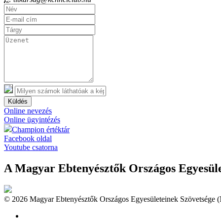
Küldés
Online nevezés
Online ügyintézés
Champion értéktár
Facebook oldal
Youtube csatorna
A Magyar Ebtenyésztők Országos Egyesület
© 2026 Magyar Ebtenyésztők Országos Egyesületeinek Szövetsége