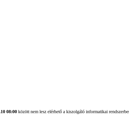
.10 08:00
között nem lesz elérhető a kiszolgáló informatikai rendszerben