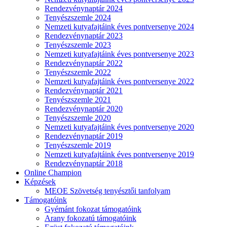
Rendezvénynaptár 2024
Tenyészszemle 2024
Nemzeti kutyafajtáink éves pontversenye 2024
Rendezvénynaptár 2023
Tenyészszemle 2023
Nemzeti kutyafajtáink éves pontversenye 2023
Rendezvénynaptár 2022
Tenyészszemle 2022
Nemzeti kutyafajtáink éves pontversenye 2022
Rendezvénynaptár 2021
Tenyészszemle 2021
Rendezvénynaptár 2020
Tenyészszemle 2020
Nemzeti kutyafajtáink éves pontversenye 2020
Rendezvénynaptár 2019
Tenyészszemle 2019
Nemzeti kutyafajtáink éves pontversenye 2019
Rendezvénynaptár 2018
Online Champion
Képzések
MEOE Szövetség tenyésztői tanfolyam
Támogatóink
Gyémánt fokozat támogatóink
Arany fokozatú támogatóink