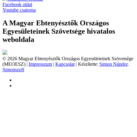
Facebook oldal
Youtube csatorna
A Magyar Ebtenyésztők Országos
Egyesületeinek Szövetsége hivatalos
weboldala
© 2026 Magyar Ebtenyésztők Országos Egyesületeinek Szövetsége
(MEOESZ) |
Impresszum
|
Kapcsolat
| Készítette:
Simon Nándor,
Simonszoft