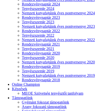
Rendezvénynaptár 2024
Tenyészszemle 2024
Nemzeti kutyafajtáink éves pontversenye 2024
Rendezvénynaptár 2023
Tenyészszemle 2023
Nemzeti kutyafajtáink éves pontversenye 2023
Rendezvénynaptár 2022
Tenyészszemle 2022
Nemzeti kutyafajtáink éves pontversenye 2022
Rendezvénynaptár 2021
Tenyészszemle 2021
Rendezvénynaptár 2020
Tenyészszemle 2020
Nemzeti kutyafajtáink éves pontversenye 2020
Rendezvénynaptár 2019
Tenyészszemle 2019
Nemzeti kutyafajtáink éves pontversenye 2019
Rendezvénynaptár 2018
Online Champion
Képzések
MEOE Szövetség tenyésztői tanfolyam
Támogatóink
Gyémánt fokozat támogatóink
Arany fokozatú támogatóink