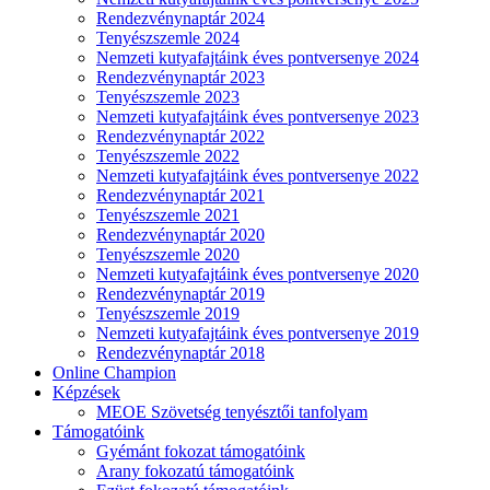
Rendezvénynaptár 2024
Tenyészszemle 2024
Nemzeti kutyafajtáink éves pontversenye 2024
Rendezvénynaptár 2023
Tenyészszemle 2023
Nemzeti kutyafajtáink éves pontversenye 2023
Rendezvénynaptár 2022
Tenyészszemle 2022
Nemzeti kutyafajtáink éves pontversenye 2022
Rendezvénynaptár 2021
Tenyészszemle 2021
Rendezvénynaptár 2020
Tenyészszemle 2020
Nemzeti kutyafajtáink éves pontversenye 2020
Rendezvénynaptár 2019
Tenyészszemle 2019
Nemzeti kutyafajtáink éves pontversenye 2019
Rendezvénynaptár 2018
Online Champion
Képzések
MEOE Szövetség tenyésztői tanfolyam
Támogatóink
Gyémánt fokozat támogatóink
Arany fokozatú támogatóink