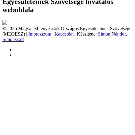
Egyesületeinek Szövetsége hivatalos
weboldala
© 2026 Magyar Ebtenyésztők Országos Egyesületeinek Szövetsége
(MEOESZ) |
Impresszum
|
Kapcsolat
| Készítette:
Simon Nándor,
Simonszoft