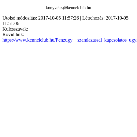
konyveles@kennelclub.hu
Utolsó módosítás: 2017-10-05 11:57:26 | Létrehozás: 2017-10-05
11:51:06
Kulcsszavak:
Rövid link:
https://www.kennelclub.hu/Penzugy__szamlazassal_kapcsolatos_ugyi