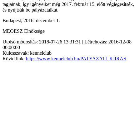
tagjainak, így igényeiket még 2017. február 15. előtt véglegesítsék,
és nyújtsák be pályázataikat.
Budapest, 2016. december 1.
MEOESZ Elnöksége
Utolsó módosítás: 2018-07-26 13:31:31 | Létrehozás: 2016-12-08
00:00:00
Kulcsszavak: kennelclub
Rövid link:
https://www.kennelclub.hu/PALYAZATI_KIIRAS