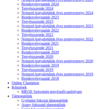
Rendezvénynaptár 2024
Tenyészszemle 2024
Nemzeti kutyafajtáink éves pontversenye 2024
Rendezvénynaptár 2023
Tenyészszemle 2023
Nemzeti kutyafajtáink éves pontversenye 2023
Rendezvénynaptár 2022
Tenyészszemle 2022
Nemzeti kutyafajtáink éves pontversenye 2022
Rendezvénynaptár 2021
Tenyészszemle 2021
Rendezvénynaptár 2020
Tenyészszemle 2020
Nemzeti kutyafajtáink éves pontversenye 2020
Rendezvénynaptár 2019
Tenyészszemle 2019
Nemzeti kutyafajtáink éves pontversenye 2019
Rendezvénynaptár 2018
Online Champion
Képzések
MEOE Szövetség tenyésztői tanfolyam
Támogatóink
Gyémánt fokozat támogatóink
Arany fokozatú támogatóink