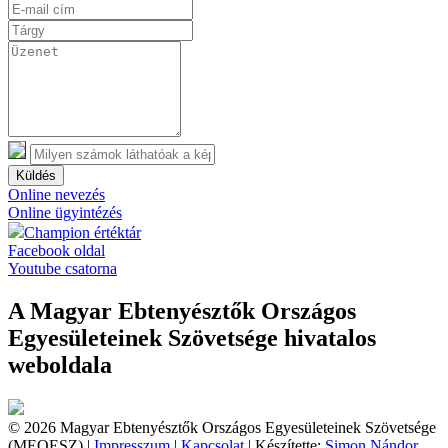
Küldés
Online nevezés
Online ügyintézés
Champion értéktár
Facebook oldal
Youtube csatorna
A Magyar Ebtenyésztők Országos
Egyesületeinek Szövetsége hivatalos
weboldala
© 2026 Magyar Ebtenyésztők Országos Egyesületeinek Szövetsége
(MEOESZ) |
Impresszum
|
Kapcsolat
| Készítette:
Simon Nándor,