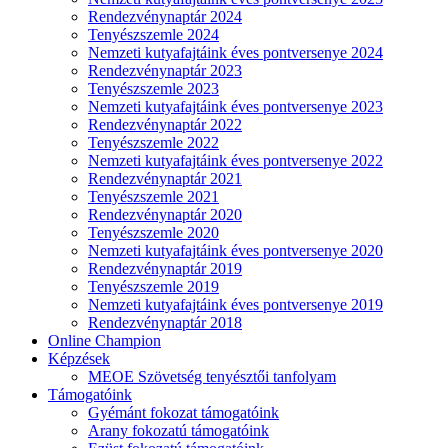
Rendezvénynaptár 2024
Tenyészszemle 2024
Nemzeti kutyafajtáink éves pontversenye 2024
Rendezvénynaptár 2023
Tenyészszemle 2023
Nemzeti kutyafajtáink éves pontversenye 2023
Rendezvénynaptár 2022
Tenyészszemle 2022
Nemzeti kutyafajtáink éves pontversenye 2022
Rendezvénynaptár 2021
Tenyészszemle 2021
Rendezvénynaptár 2020
Tenyészszemle 2020
Nemzeti kutyafajtáink éves pontversenye 2020
Rendezvénynaptár 2019
Tenyészszemle 2019
Nemzeti kutyafajtáink éves pontversenye 2019
Rendezvénynaptár 2018
Online Champion
Képzések
MEOE Szövetség tenyésztői tanfolyam
Támogatóink
Gyémánt fokozat támogatóink
Arany fokozatú támogatóink