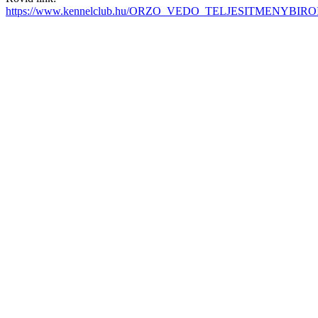
https://www.kennelclub.hu/ORZO_VEDO_TELJESITMENYBIR