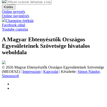
Küldés
Online nevezés
Online ügyintézés
Champion értéktár
Facebook oldal
Youtube csatorna
A Magyar Ebtenyésztők Országos
Egyesületeinek Szövetsége hivatalos
weboldala
© 2026 Magyar Ebtenyésztők Országos Egyesületeinek Szövetsége
(MEOESZ) |
Impresszum
|
Kapcsolat
| Készítette:
Simon Nándor,
Simonszoft