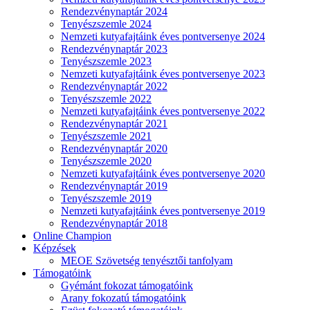
Rendezvénynaptár 2024
Tenyészszemle 2024
Nemzeti kutyafajtáink éves pontversenye 2024
Rendezvénynaptár 2023
Tenyészszemle 2023
Nemzeti kutyafajtáink éves pontversenye 2023
Rendezvénynaptár 2022
Tenyészszemle 2022
Nemzeti kutyafajtáink éves pontversenye 2022
Rendezvénynaptár 2021
Tenyészszemle 2021
Rendezvénynaptár 2020
Tenyészszemle 2020
Nemzeti kutyafajtáink éves pontversenye 2020
Rendezvénynaptár 2019
Tenyészszemle 2019
Nemzeti kutyafajtáink éves pontversenye 2019
Rendezvénynaptár 2018
Online Champion
Képzések
MEOE Szövetség tenyésztői tanfolyam
Támogatóink
Gyémánt fokozat támogatóink
Arany fokozatú támogatóink