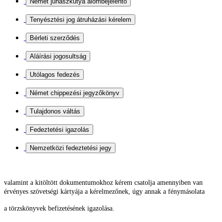
valamint a kitöltött dokumentumokhoz kérem csatolja
amennyiben van
érvényes szövetségi kártyája a kérelmezőnek, úgy annak a fénymásolata
a törzskönyvek befizetésének igazolása.