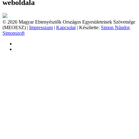
weboldala
© 2026 Magyar Ebtenyésztők Országos Egyesületeinek Szövetsége
(MEOESZ) |
Impresszum
|
Kapcsolat
| Készítette:
Simon Nándor,
Simonszoft