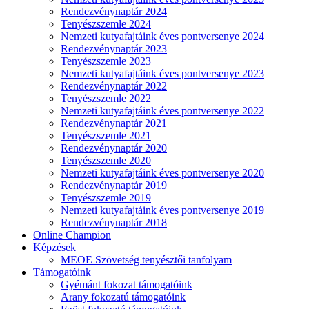
Rendezvénynaptár 2024
Tenyészszemle 2024
Nemzeti kutyafajtáink éves pontversenye 2024
Rendezvénynaptár 2023
Tenyészszemle 2023
Nemzeti kutyafajtáink éves pontversenye 2023
Rendezvénynaptár 2022
Tenyészszemle 2022
Nemzeti kutyafajtáink éves pontversenye 2022
Rendezvénynaptár 2021
Tenyészszemle 2021
Rendezvénynaptár 2020
Tenyészszemle 2020
Nemzeti kutyafajtáink éves pontversenye 2020
Rendezvénynaptár 2019
Tenyészszemle 2019
Nemzeti kutyafajtáink éves pontversenye 2019
Rendezvénynaptár 2018
Online Champion
Képzések
MEOE Szövetség tenyésztői tanfolyam
Támogatóink
Gyémánt fokozat támogatóink
Arany fokozatú támogatóink