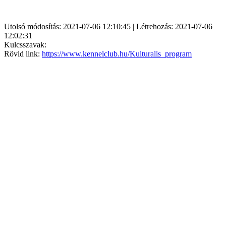
Utolsó módosítás: 2021-07-06 12:10:45 | Létrehozás: 2021-07-06
12:02:31
Kulcsszavak:
Rövid link:
https://www.kennelclub.hu/Kulturalis_program