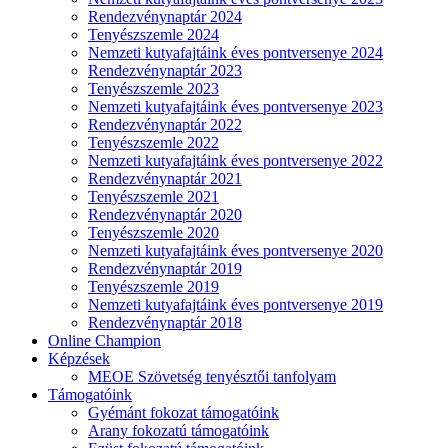
Rendezvénynaptár 2024
Tenyészszemle 2024
Nemzeti kutyafajtáink éves pontversenye 2024
Rendezvénynaptár 2023
Tenyészszemle 2023
Nemzeti kutyafajtáink éves pontversenye 2023
Rendezvénynaptár 2022
Tenyészszemle 2022
Nemzeti kutyafajtáink éves pontversenye 2022
Rendezvénynaptár 2021
Tenyészszemle 2021
Rendezvénynaptár 2020
Tenyészszemle 2020
Nemzeti kutyafajtáink éves pontversenye 2020
Rendezvénynaptár 2019
Tenyészszemle 2019
Nemzeti kutyafajtáink éves pontversenye 2019
Rendezvénynaptár 2018
Online Champion
Képzések
MEOE Szövetség tenyésztői tanfolyam
Támogatóink
Gyémánt fokozat támogatóink
Arany fokozatú támogatóink