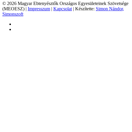
© 2026 Magyar Ebtenyésztők Országos Egyesületeinek Szövetsége
(MEOESZ) |
Impresszum
|
Kapcsolat
| Készítette:
Simon Nándor,
Simonszoft