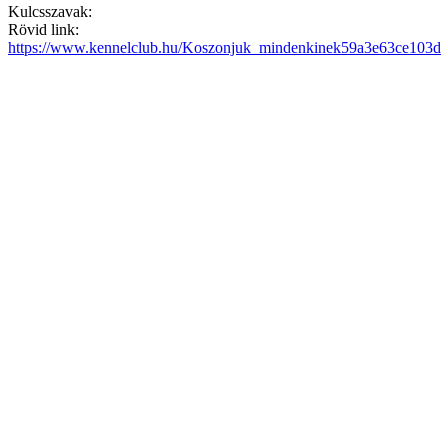
Kulcsszavak:
Rövid link:
https://www.kennelclub.hu/Koszonjuk_mindenkinek59a3e63ce103d