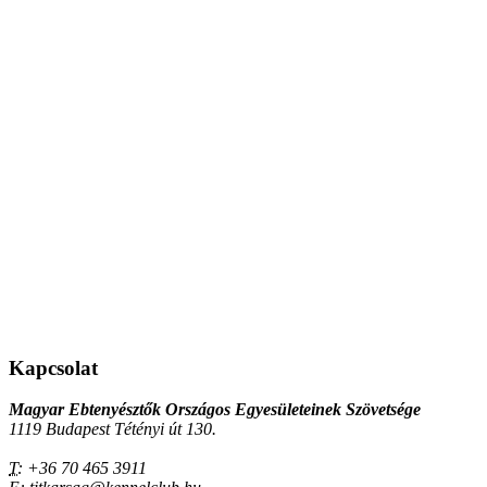
Kapcsolat
Magyar Ebtenyésztők Országos Egyesületeinek Szövetsége
1119 Budapest Tétényi út 130.
T:
+36 70 465 3911