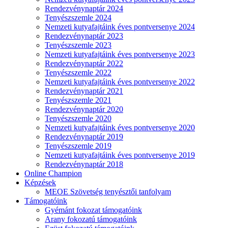
Rendezvénynaptár 2024
Tenyészszemle 2024
Nemzeti kutyafajtáink éves pontversenye 2024
Rendezvénynaptár 2023
Tenyészszemle 2023
Nemzeti kutyafajtáink éves pontversenye 2023
Rendezvénynaptár 2022
Tenyészszemle 2022
Nemzeti kutyafajtáink éves pontversenye 2022
Rendezvénynaptár 2021
Tenyészszemle 2021
Rendezvénynaptár 2020
Tenyészszemle 2020
Nemzeti kutyafajtáink éves pontversenye 2020
Rendezvénynaptár 2019
Tenyészszemle 2019
Nemzeti kutyafajtáink éves pontversenye 2019
Rendezvénynaptár 2018
Online Champion
Képzések
MEOE Szövetség tenyésztői tanfolyam
Támogatóink
Gyémánt fokozat támogatóink
Arany fokozatú támogatóink