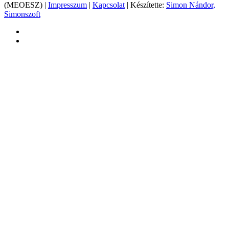
(MEOESZ) |
Impresszum
|
Kapcsolat
| Készítette:
Simon Nándor,
Simonszoft