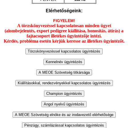
Elérhetőségeink:
FIGYELEM!
A törzskönyvezéssel kapcsolatosan minden ügyet
(alombejelentés, export pedigree kiállítása, honosítás, átírás) a
fajtacsoport illetékes ügyintézője intézi.
Kérdés, probléma esetén kérjük keresse az illetékes ügyintézőt.