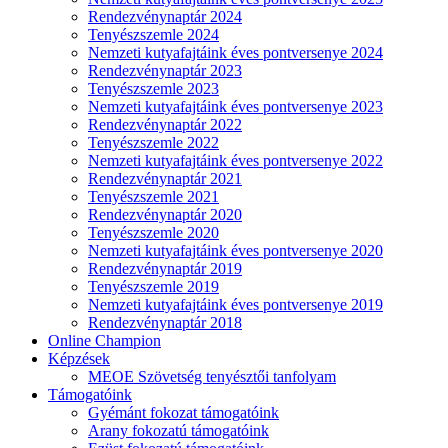
Rendezvénynaptár 2024
Tenyészszemle 2024
Nemzeti kutyafajtáink éves pontversenye 2024
Rendezvénynaptár 2023
Tenyészszemle 2023
Nemzeti kutyafajtáink éves pontversenye 2023
Rendezvénynaptár 2022
Tenyészszemle 2022
Nemzeti kutyafajtáink éves pontversenye 2022
Rendezvénynaptár 2021
Tenyészszemle 2021
Rendezvénynaptár 2020
Tenyészszemle 2020
Nemzeti kutyafajtáink éves pontversenye 2020
Rendezvénynaptár 2019
Tenyészszemle 2019
Nemzeti kutyafajtáink éves pontversenye 2019
Rendezvénynaptár 2018
Online Champion
Képzések
MEOE Szövetség tenyésztői tanfolyam
Támogatóink
Gyémánt fokozat támogatóink
Arany fokozatú támogatóink