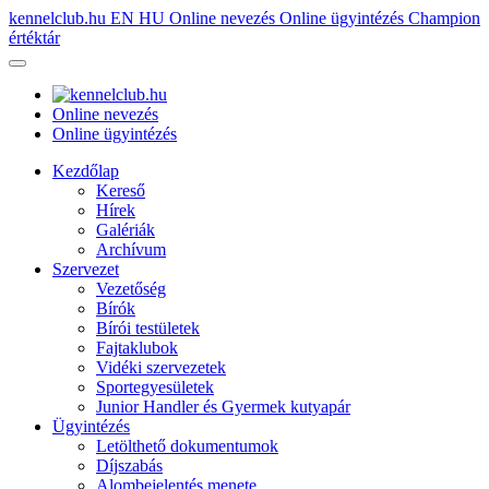
kennelclub.hu
EN
HU
Online nevezés
Online ügyintézés
Champion
értéktár
Online nevezés
Online ügyintézés
Kezdőlap
Kereső
Hírek
Galériák
Archívum
Szervezet
Vezetőség
Bírók
Bírói testületek
Fajtaklubok
Vidéki szervezetek
Sportegyesületek
Junior Handler és Gyermek kutyapár
Ügyintézés
Letölthető dokumentumok
Díjszabás
Alombejelentés menete