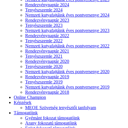
Rendezvénynaptár 2024
Tenyészszemle 2024
Nemzeti kutyafajtáink éves pontversenye 2024
Rendezvénynaptár 2023
Tenyészszemle 2023
Nemzeti kutyafajtáink éves pontversenye 2023
Rendezvénynaptár 2022
Tenyészszemle 2022
Nemzeti kutyafajtáink éves pontversenye 2022
Rendezvénynaptár 2021
Tenyészszemle 2021
Rendezvénynaptár 2020
Tenyészszemle 2020
Nemzeti kutyafajtáink éves pontversenye 2020
Rendezvénynaptár 2019
Tenyészszemle 2019
Nemzeti kutyafajtáink éves pontversenye 2019
Rendezvénynaptár 2018
Online Champion
Képzések
MEOE Szövetség tenyésztői tanfolyam
Támogatóink
Gyémánt fokozat támogatóink
Arany fokozatú támogatóink