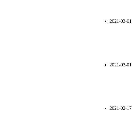
2021-03-01
2021-03-01
2021-02-17