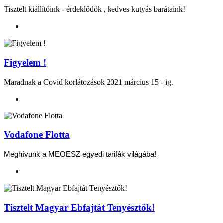
Tisztelt kiállítóink - érdeklődök , kedves kutyás barátaink!
Figyelem !
Maradnak a Covid korlátozások 2021 március 15 - ig.
Vodafone Flotta
Meghívunk a MEOESZ egyedi tarifák világába!
Tisztelt Magyar Ebfajtát Tenyésztők!