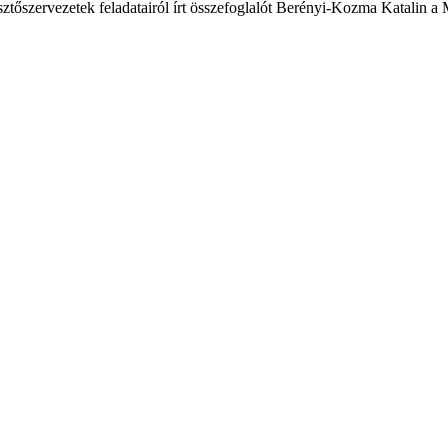
sztőszervezetek feladatairól írt összefoglalót Berényi-Kozma Katalin 