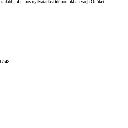
 alábbi, 4 napos nyitvatartási időpontokban várja Önöket:
17:48