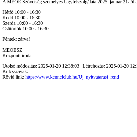
A MEOE Szövetség személyes Ügyfélszolgálata 2025. január 21-től az
Hétfő 10:00 - 16:30
Kedd 10:00 - 16:30
Szerda 10:00 - 16:30
Csütörtök 10:00 - 16:30
Péntek: zárva!
MEOESZ
Központi iroda
Utolsó módosítás: 2025-01-20 12:38:03 | Létrehozás: 2025-01-20 12:
Kulcsszavak:
Rövid link:
https://www.kennelclub.hu/Uj_nyitvatarasi_rend