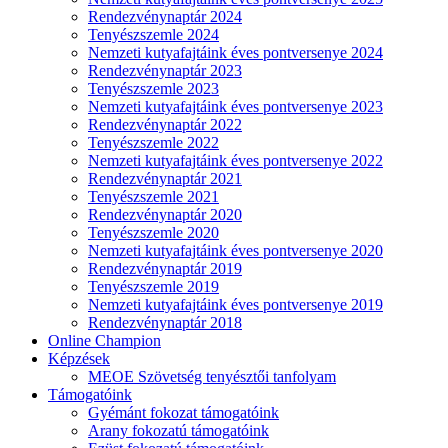
Rendezvénynaptár 2024
Tenyészszemle 2024
Nemzeti kutyafajtáink éves pontversenye 2024
Rendezvénynaptár 2023
Tenyészszemle 2023
Nemzeti kutyafajtáink éves pontversenye 2023
Rendezvénynaptár 2022
Tenyészszemle 2022
Nemzeti kutyafajtáink éves pontversenye 2022
Rendezvénynaptár 2021
Tenyészszemle 2021
Rendezvénynaptár 2020
Tenyészszemle 2020
Nemzeti kutyafajtáink éves pontversenye 2020
Rendezvénynaptár 2019
Tenyészszemle 2019
Nemzeti kutyafajtáink éves pontversenye 2019
Rendezvénynaptár 2018
Online Champion
Képzések
MEOE Szövetség tenyésztői tanfolyam
Támogatóink
Gyémánt fokozat támogatóink
Arany fokozatú támogatóink