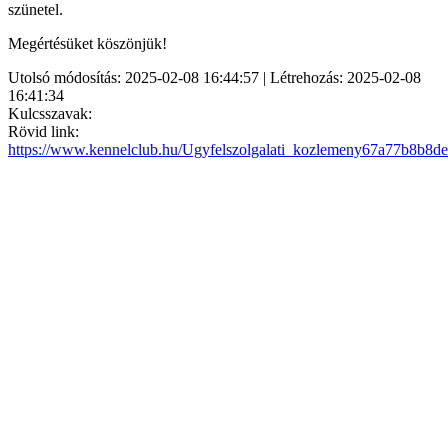
szünetel.
Megértésüket köszönjük!
Utolsó módosítás: 2025-02-08 16:44:57 | Létrehozás: 2025-02-08
16:41:34
Kulcsszavak:
Rövid link:
https://www.kennelclub.hu/Ugyfelszolgalati_kozlemeny67a77b8b8de