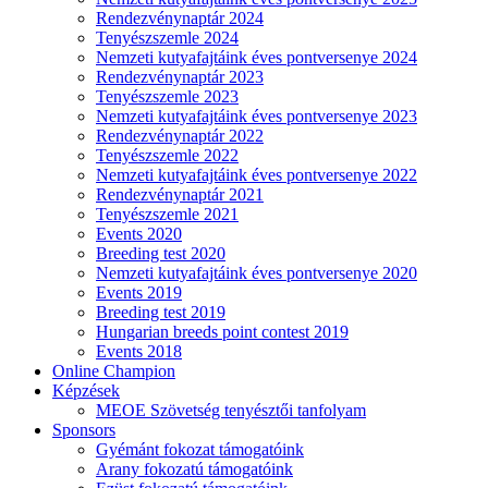
Rendezvénynaptár 2024
Tenyészszemle 2024
Nemzeti kutyafajtáink éves pontversenye 2024
Rendezvénynaptár 2023
Tenyészszemle 2023
Nemzeti kutyafajtáink éves pontversenye 2023
Rendezvénynaptár 2022
Tenyészszemle 2022
Nemzeti kutyafajtáink éves pontversenye 2022
Rendezvénynaptár 2021
Tenyészszemle 2021
Events 2020
Breeding test 2020
Nemzeti kutyafajtáink éves pontversenye 2020
Events 2019
Breeding test 2019
Hungarian breeds point contest 2019
Events 2018
Online Champion
Képzések
MEOE Szövetség tenyésztői tanfolyam
Sponsors
Gyémánt fokozat támogatóink
Arany fokozatú támogatóink