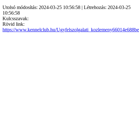
Utolsó módosítás: 2024-03-25 10:56:58 | Létrehozás: 2024-03-25
10:56:58
Kulcsszavak:
Rövid link:
https://www.kennelclub.hu/Ugyfelszolgalati_kozlemeny66014e688b