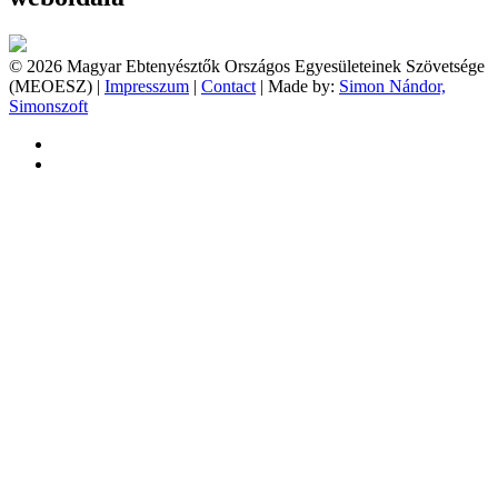
© 2026 Magyar Ebtenyésztők Országos Egyesületeinek Szövetsége
(MEOESZ) |
Impresszum
|
Contact
| Made by:
Simon Nándor,
Simonszoft