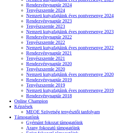
Rendezvénynaptár 2024
Tenyészszemle 2024
Nemzeti kutyafajtáink éves pontversenye 2024
Rendezvénynaptár 2023
Tenyészszemle 2023
Nemzeti kutyafajtáink éves pontversenye 2023
Rendezvénynaptár 2022
Tenyészszemle 2022
Nemzeti kutyafajtáink éves pontversenye 2022
Rendezvénynaptár 2021
Tenyészszemle 2021
Rendezvénynaptár 2020
Tenyészszemle 2020
Nemzeti kutyafajtáink éves pontversenye 2020
Rendezvénynaptár 2019
Tenyészszemle 2019
Nemzeti kutyafajtáink éves pontversenye 2019
Rendezvénynaptár 2018
Online Champion
Képzések
MEOE Szövetség tenyésztői tanfolyam
Támogatóink
Gyémánt fokozat támogatóink
Arany fokozatú támogatóink