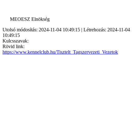
MEOESZ Elnökség
Utolsó módosítás: 2024-11-04 10:49:15 | Létrehozás: 2024-11-04
10:49:15
Kulcsszavak:
Rövid link:
https://www.kennelclub.hu/Tisztelt_Tagszervezeti_Vezetok