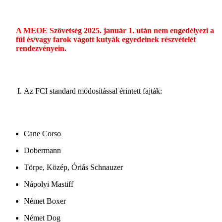
A MEOE Szövetség 2025. január 1. után nem engedélyezi a
fül és/vagy farok vágott kutyák egyedeinek részvételét
rendezvényein.
Az FCI standard módosítással érintett fajták:
Cane Corso
Dobermann
Törpe, Közép, Óriás Schnauzer
Nápolyi Mastiff
Német Boxer
Német Dog