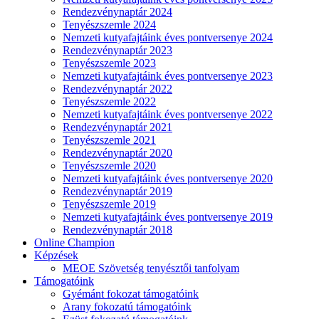
Rendezvénynaptár 2024
Tenyészszemle 2024
Nemzeti kutyafajtáink éves pontversenye 2024
Rendezvénynaptár 2023
Tenyészszemle 2023
Nemzeti kutyafajtáink éves pontversenye 2023
Rendezvénynaptár 2022
Tenyészszemle 2022
Nemzeti kutyafajtáink éves pontversenye 2022
Rendezvénynaptár 2021
Tenyészszemle 2021
Rendezvénynaptár 2020
Tenyészszemle 2020
Nemzeti kutyafajtáink éves pontversenye 2020
Rendezvénynaptár 2019
Tenyészszemle 2019
Nemzeti kutyafajtáink éves pontversenye 2019
Rendezvénynaptár 2018
Online Champion
Képzések
MEOE Szövetség tenyésztői tanfolyam
Támogatóink
Gyémánt fokozat támogatóink
Arany fokozatú támogatóink