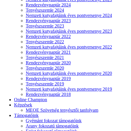
Rendezvénynaptár 2024
Tenyészszemle 2024
Nemzeti kutyafajtáink éves pontversenye 2024
Rendezvénynaptár 2023
Tenyészszemle 2023
Nemzeti kutyafajtáink éves pontversenye 2023
Rendezvénynaptár 2022
Tenyészszemle 2022
Nemzeti kutyafajtáink éves pontversenye 2022
Rendezvénynaptár 2021
Tenyészszemle 2021
Rendezvénynaptár 2020
Tenyészszemle 2020
Nemzeti kutyafajtáink éves pontversenye 2020
Rendezvénynaptár 2019
Tenyészszemle 2019
Nemzeti kutyafajtáink éves pontversenye 2019
Rendezvénynaptár 2018
Online Champion
Képzések
MEOE Szövetség tenyésztői tanfolyam
Támogatóink
Gyémánt fokozat támogatóink
Arany fokozatú támogatóink