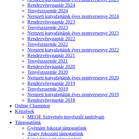
Rendezvénynaptár 2024
Tenyészszemle 2024
Nemzeti kutyafajtáink éves pontversenye 2024
Rendezvénynaptár 2023
Tenyészszemle 2023
Nemzeti kutyafajtáink éves pontversenye 2023
Rendezvénynaptár 2022
Tenyészszemle 2022
Nemzeti kutyafajtáink éves pontversenye 2022
Rendezvénynaptár 2021
Tenyészszemle 2021
Rendezvénynaptár 2020
Tenyészszemle 2020
Nemzeti kutyafajtáink éves pontversenye 2020
Rendezvénynaptár 2019
Tenyészszemle 2019
Nemzeti kutyafajtáink éves pontversenye 2019
Rendezvénynaptár 2018
Online Champion
Képzések
MEOE Szövetség tenyésztői tanfolyam
Támogatóink
Gyémánt fokozat támogatóink
Arany fokozatú támogatóink