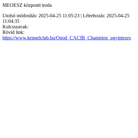
MEOESZ központi iroda
Utolsó módosítás: 2025-04-25 11:05:23 | Létrehozás: 2025-04-25
11:04:35
Kulcsszavak:
Rövid link:
https://www.kennelclub.hu/Onod_CACIB_Champion_ugyintezes