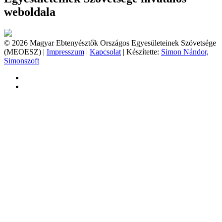
weboldala
© 2026 Magyar Ebtenyésztők Országos Egyesületeinek Szövetsége
(MEOESZ) |
Impresszum
|
Kapcsolat
| Készítette:
Simon Nándor,
Simonszoft