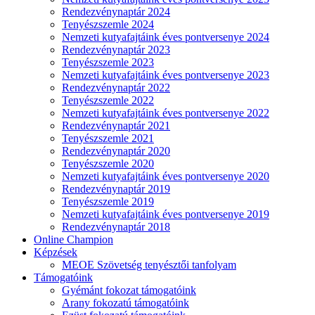
Rendezvénynaptár 2024
Tenyészszemle 2024
Nemzeti kutyafajtáink éves pontversenye 2024
Rendezvénynaptár 2023
Tenyészszemle 2023
Nemzeti kutyafajtáink éves pontversenye 2023
Rendezvénynaptár 2022
Tenyészszemle 2022
Nemzeti kutyafajtáink éves pontversenye 2022
Rendezvénynaptár 2021
Tenyészszemle 2021
Rendezvénynaptár 2020
Tenyészszemle 2020
Nemzeti kutyafajtáink éves pontversenye 2020
Rendezvénynaptár 2019
Tenyészszemle 2019
Nemzeti kutyafajtáink éves pontversenye 2019
Rendezvénynaptár 2018
Online Champion
Képzések
MEOE Szövetség tenyésztői tanfolyam
Támogatóink
Gyémánt fokozat támogatóink
Arany fokozatú támogatóink