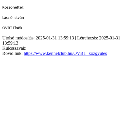
Köszönettel:
László István
ŐVBT Elnök
Utolsó módosítás: 2025-01-31 13:59:13 | Létrehozás: 2025-01-31
13:59:13
Kulcsszavak:
Rövid link:
https://www.kennelclub.hu/OVBT_kozgyules