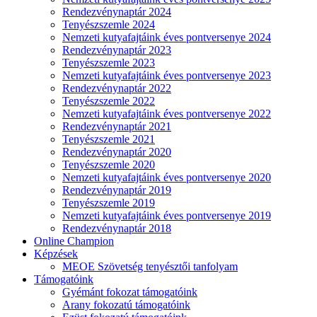
Rendezvénynaptár 2024
Tenyészszemle 2024
Nemzeti kutyafajtáink éves pontversenye 2024
Rendezvénynaptár 2023
Tenyészszemle 2023
Nemzeti kutyafajtáink éves pontversenye 2023
Rendezvénynaptár 2022
Tenyészszemle 2022
Nemzeti kutyafajtáink éves pontversenye 2022
Rendezvénynaptár 2021
Tenyészszemle 2021
Rendezvénynaptár 2020
Tenyészszemle 2020
Nemzeti kutyafajtáink éves pontversenye 2020
Rendezvénynaptár 2019
Tenyészszemle 2019
Nemzeti kutyafajtáink éves pontversenye 2019
Rendezvénynaptár 2018
Online Champion
Képzések
MEOE Szövetség tenyésztői tanfolyam
Támogatóink
Gyémánt fokozat támogatóink
Arany fokozatú támogatóink