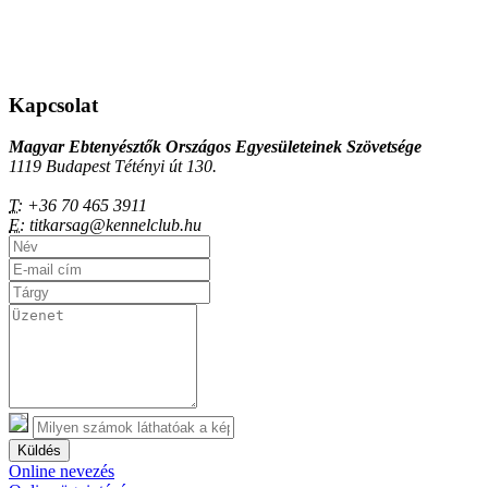
Kapcsolat
Magyar Ebtenyésztők Országos Egyesületeinek Szövetsége
1119 Budapest Tétényi út 130.
T:
+36 70 465 3911
E:
titkarsag@kennelclub.hu
Küldés
Online nevezés