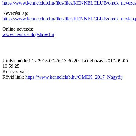
https://www.kennelclub.hu/files/files/KENNELCLUB/
omek_nevezesi
Nevezési lap:
https://www.kennelclub.hu/files/files/KENNELCLUB/
omek_nevlap.
Online nevezés:
www.nevezes.dogshow.hu
Utolsó módosítás: 2018-07-26 13:36:20 | Létrehozás: 2017-09-05
10:59:25
Kulcsszavak:
Rövid link:
https://www.kennelclub.hu/OMEK_2017_Nagydij