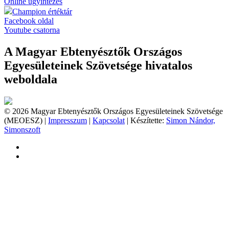
Online ügyintézés
Champion értéktár
Facebook oldal
Youtube csatorna
A Magyar Ebtenyésztők Országos
Egyesületeinek Szövetsége hivatalos
weboldala
© 2026 Magyar Ebtenyésztők Országos Egyesületeinek Szövetsége
(MEOESZ) |
Impresszum
|
Kapcsolat
| Készítette:
Simon Nándor,
Simonszoft