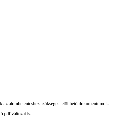
ek az alombejentéshez szükséges letölthető dokumentumok.
pdf változat is.