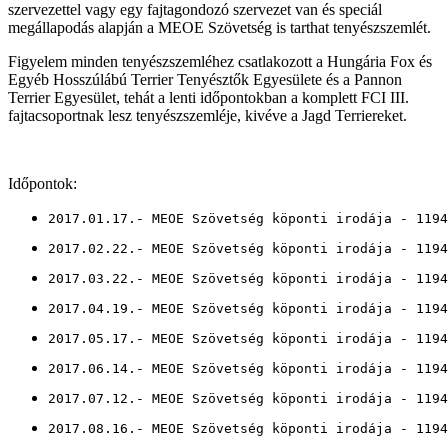
szervezettel vagy egy fajtagondozó szervezet van és speciál
megállapodás alapján a MEOE Szövetség is tarthat tenyészszemlét.
Figyelem minden tenyészszemléhez csatlakozott a Hungária Fox és
Egyéb Hosszúlábú Terrier Tenyésztők Egyesülete és a Pannon
Terrier Egyesület, tehát a lenti időpontokban a komplett FCI III.
fajtacsoportnak lesz tenyészszemléje, kivéve a Jagd Terriereket.
Időpontok:
2017.01.17.- MEOE Szövetség köponti irodája - 1194
2017.02.22.- MEOE Szövetség köponti irodája - 1194
2017.03.22.- MEOE Szövetség köponti irodája - 1194
2017.04.19.- MEOE Szövetség köponti irodája - 1194
2017.05.17.- MEOE Szövetség köponti irodája - 1194
2017.06.14.- MEOE Szövetség köponti irodája - 1194
2017.07.12.- MEOE Szövetség köponti irodája - 1194
2017.08.16.- MEOE Szövetség köponti irodája - 1194