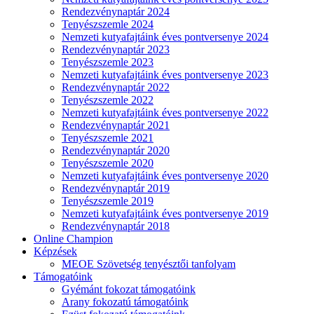
Rendezvénynaptár 2024
Tenyészszemle 2024
Nemzeti kutyafajtáink éves pontversenye 2024
Rendezvénynaptár 2023
Tenyészszemle 2023
Nemzeti kutyafajtáink éves pontversenye 2023
Rendezvénynaptár 2022
Tenyészszemle 2022
Nemzeti kutyafajtáink éves pontversenye 2022
Rendezvénynaptár 2021
Tenyészszemle 2021
Rendezvénynaptár 2020
Tenyészszemle 2020
Nemzeti kutyafajtáink éves pontversenye 2020
Rendezvénynaptár 2019
Tenyészszemle 2019
Nemzeti kutyafajtáink éves pontversenye 2019
Rendezvénynaptár 2018
Online Champion
Képzések
MEOE Szövetség tenyésztői tanfolyam
Támogatóink
Gyémánt fokozat támogatóink
Arany fokozatú támogatóink