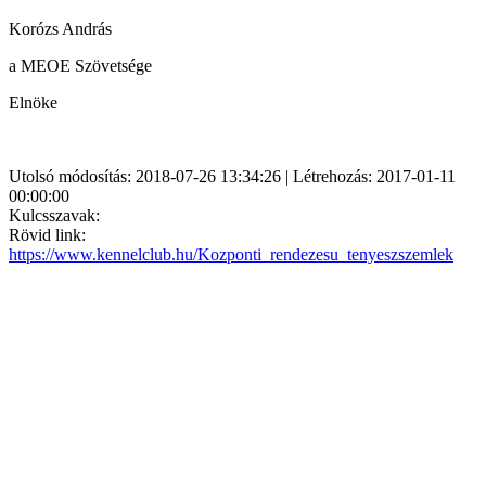
Korózs András
a MEOE Szövetsége
Elnöke
Utolsó módosítás: 2018-07-26 13:34:26 | Létrehozás: 2017-01-11
00:00:00
Kulcsszavak:
Rövid link:
https://www.kennelclub.hu/Kozponti_rendezesu_tenyeszszemlek