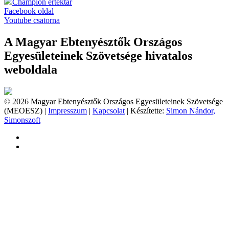
Champion értéktár
Facebook oldal
Youtube csatorna
A Magyar Ebtenyésztők Országos
Egyesületeinek Szövetsége hivatalos
weboldala
© 2026 Magyar Ebtenyésztők Országos Egyesületeinek Szövetsége
(MEOESZ) |
Impresszum
|
Kapcsolat
| Készítette:
Simon Nándor,
Simonszoft