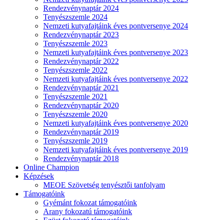
Rendezvénynaptár 2024
Tenyészszemle 2024
Nemzeti kutyafajtáink éves pontversenye 2024
Rendezvénynaptár 2023
Tenyészszemle 2023
Nemzeti kutyafajtáink éves pontversenye 2023
Rendezvénynaptár 2022
Tenyészszemle 2022
Nemzeti kutyafajtáink éves pontversenye 2022
Rendezvénynaptár 2021
Tenyészszemle 2021
Rendezvénynaptár 2020
Tenyészszemle 2020
Nemzeti kutyafajtáink éves pontversenye 2020
Rendezvénynaptár 2019
Tenyészszemle 2019
Nemzeti kutyafajtáink éves pontversenye 2019
Rendezvénynaptár 2018
Online Champion
Képzések
MEOE Szövetség tenyésztői tanfolyam
Támogatóink
Gyémánt fokozat támogatóink
Arany fokozatú támogatóink