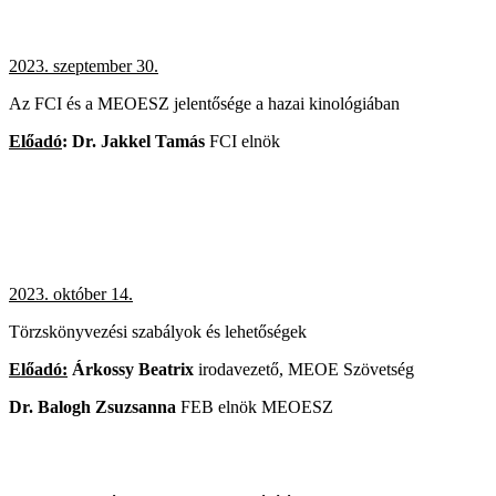
2023. szeptember 30.
Az FCI és a MEOESZ jelentősége a hazai kinológiában
Előadó
: Dr. Jakkel Tamás
FCI elnök
2023. október 14.
Törzskönyvezési szabályok és lehetőségek
Előadó:
Árkossy Beatrix
irodavezető, MEOE Szövetség
Dr. Balogh Zsuzsanna
FEB elnök MEOESZ