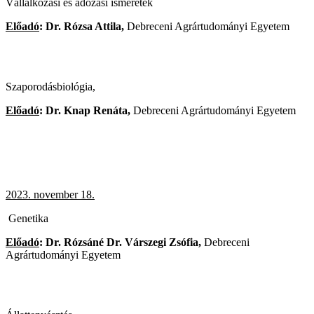
Vállalkozási és adózási ismeretek
Előadó
: Dr. Rózsa Attila,
Debreceni Agrártudományi Egyetem
Szaporodásbiológia,
Előadó
: Dr. Knap Renáta,
Debreceni Agrártudományi Egyetem
2023. november 18.
Genetika
Előadó
: Dr. Rózsáné Dr. Várszegi Zsófia,
Debreceni
Agrártudományi Egyetem