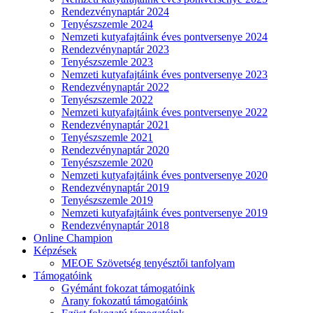
Rendezvénynaptár 2024
Tenyészszemle 2024
Nemzeti kutyafajtáink éves pontversenye 2024
Rendezvénynaptár 2023
Tenyészszemle 2023
Nemzeti kutyafajtáink éves pontversenye 2023
Rendezvénynaptár 2022
Tenyészszemle 2022
Nemzeti kutyafajtáink éves pontversenye 2022
Rendezvénynaptár 2021
Tenyészszemle 2021
Rendezvénynaptár 2020
Tenyészszemle 2020
Nemzeti kutyafajtáink éves pontversenye 2020
Rendezvénynaptár 2019
Tenyészszemle 2019
Nemzeti kutyafajtáink éves pontversenye 2019
Rendezvénynaptár 2018
Online Champion
Képzések
MEOE Szövetség tenyésztői tanfolyam
Támogatóink
Gyémánt fokozat támogatóink
Arany fokozatú támogatóink