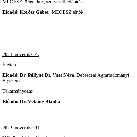
MEOESZ történelme, szervezeti felépítése
Előadó: Korózs Gábor
, MEOESZ elnök
2023. november 4.
Élettan
Előadó: Dr. Pálfyné Dr. Vass Nóra,
Debreceni Agrártudományi
Egyetem
Takarmányozás
Előadó: Dr. Vékony Blanka
2023. november 11.