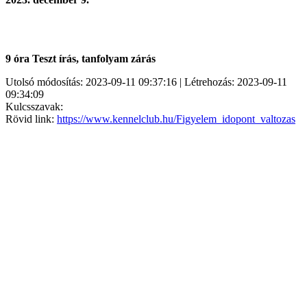
9 óra Teszt írás, tanfolyam zárás
Utolsó módosítás: 2023-09-11 09:37:16 | Létrehozás: 2023-09-11
09:34:09
Kulcsszavak:
Rövid link:
https://www.kennelclub.hu/Figyelem_idopont_valtozas