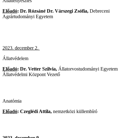
Állattenyésztés
Előadó
: Dr. Rózsáné Dr. Várszegi Zsófia,
Debreceni
Agrártudományi Egyetem
2023. december 2.
Állatvédelem
Előadó
: Dr. Vetter Szilvia,
Állatorvostudományi Egyetem
Állatvédelmi Központ Vezető
Anatómia
Előadó
: Czeglédi Attila,
nemzetközi küllembíró
2023. december 9.