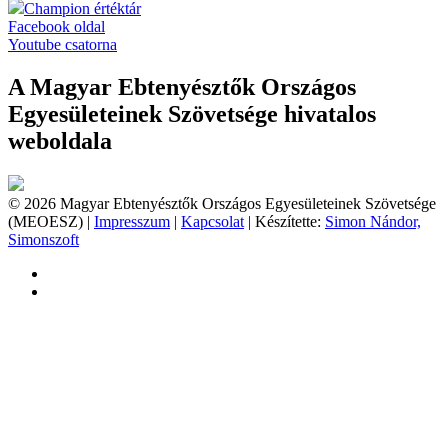
Champion értéktár
Facebook oldal
Youtube csatorna
A Magyar Ebtenyésztők Országos
Egyesületeinek Szövetsége hivatalos
weboldala
© 2026 Magyar Ebtenyésztők Országos Egyesületeinek Szövetsége
(MEOESZ) |
Impresszum
|
Kapcsolat
| Készítette:
Simon Nándor,
Simonszoft