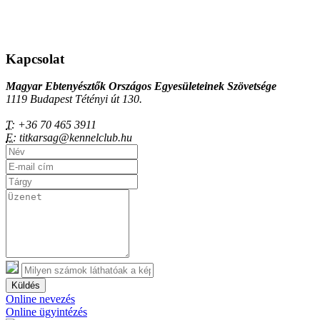
Kapcsolat
Magyar Ebtenyésztők Országos Egyesületeinek Szövetsége
1119 Budapest Tétényi út 130.
T:
+36 70 465 3911
E:
titkarsag@kennelclub.hu
Küldés
Online nevezés
Online ügyintézés