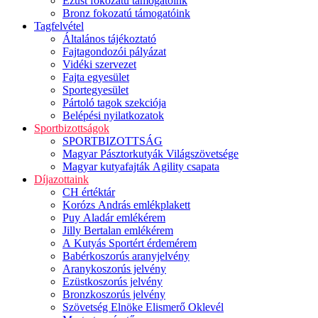
Ezüst fokozatú támogatóink
Bronz fokozatú támogatóink
Tagfelvétel
Általános tájékoztató
Fajtagondozói pályázat
Vidéki szervezet
Fajta egyesület
Sportegyesület
Pártoló tagok szekciója
Belépési nyilatkozatok
Sportbizottságok
SPORTBIZOTTSÁG
Magyar Pásztorkutyák Világszövetsége
Magyar kutyafajták Agility csapata
Díjazottaink
CH értéktár
Korózs András emlékplakett
Puy Aladár emlékérem
Jilly Bertalan emlékérem
A Kutyás Sportért érdemérem
Babérkoszorús aranyjelvény
Aranykoszorús jelvény
Ezüstkoszorús jelvény
Bronzkoszorús jelvény
Szövetség Elnöke Elismerő Oklevél