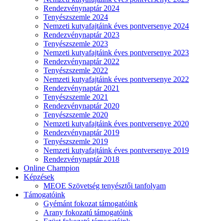
Rendezvénynaptár 2024
Tenyészszemle 2024
Nemzeti kutyafajtáink éves pontversenye 2024
Rendezvénynaptár 2023
Tenyészszemle 2023
Nemzeti kutyafajtáink éves pontversenye 2023
Rendezvénynaptár 2022
Tenyészszemle 2022
Nemzeti kutyafajtáink éves pontversenye 2022
Rendezvénynaptár 2021
Tenyészszemle 2021
Rendezvénynaptár 2020
Tenyészszemle 2020
Nemzeti kutyafajtáink éves pontversenye 2020
Rendezvénynaptár 2019
Tenyészszemle 2019
Nemzeti kutyafajtáink éves pontversenye 2019
Rendezvénynaptár 2018
Online Champion
Képzések
MEOE Szövetség tenyésztői tanfolyam
Támogatóink
Gyémánt fokozat támogatóink
Arany fokozatú támogatóink