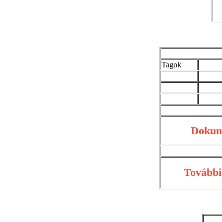
Tagok
Doku
További