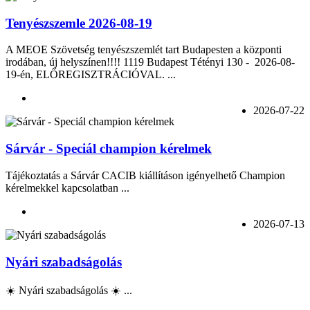
Tenyészszemle 2026-08-19
A MEOE Szövetség tenyészszemlét tart Budapesten a központi
irodában, új helyszínen!!!! 1119 Budapest Tétényi 130 - 2026-08-
19-én, ELŐREGISZTRÁCIÓVAL. ...
2026-07-22
Sárvár - Speciál champion kérelmek
Tájékoztatás a Sárvár CACIB kiállításon igényelhető Champion
kérelmekkel kapcsolatban ...
2026-07-13
Nyári szabadságolás
☀️ Nyári szabadságolás ☀️ ...