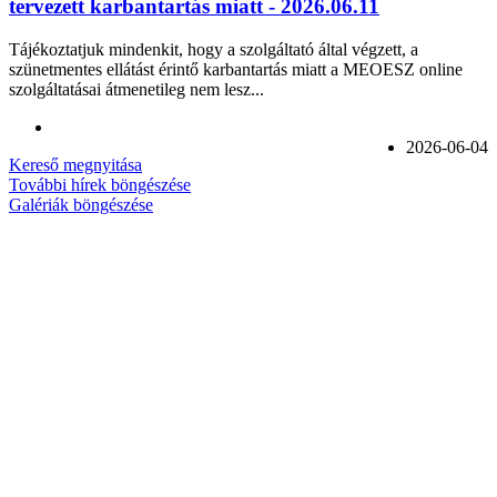
tervezett karbantartás miatt - 2026.06.11
Tájékoztatjuk mindenkit, hogy a szolgáltató által végzett, a
szünetmentes ellátást érintő karbantartás miatt a MEOESZ online
szolgáltatásai átmenetileg nem lesz...
2026-06-04
Kereső megnyitása
További hírek böngészése
Galériák böngészése