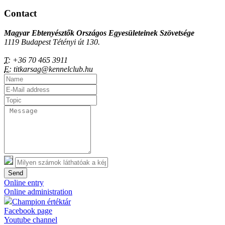
Contact
Magyar Ebtenyésztők Országos Egyesületeinek Szövetsége
1119 Budapest Tétényi út 130.
T:
+36 70 465 3911
E:
titkarsag@kennelclub.hu
Send
Online entry
Online administration
Champion értéktár
Facebook page
Youtube channel