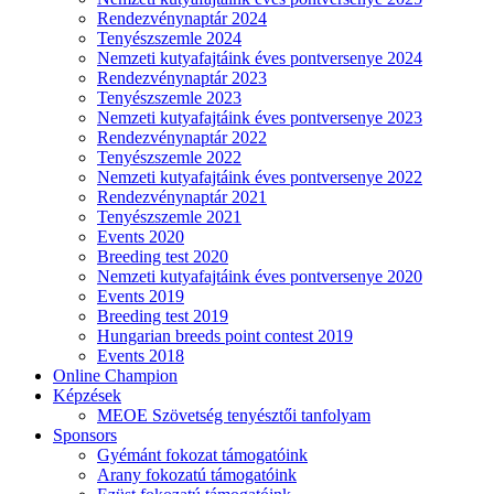
Rendezvénynaptár 2024
Tenyészszemle 2024
Nemzeti kutyafajtáink éves pontversenye 2024
Rendezvénynaptár 2023
Tenyészszemle 2023
Nemzeti kutyafajtáink éves pontversenye 2023
Rendezvénynaptár 2022
Tenyészszemle 2022
Nemzeti kutyafajtáink éves pontversenye 2022
Rendezvénynaptár 2021
Tenyészszemle 2021
Events 2020
Breeding test 2020
Nemzeti kutyafajtáink éves pontversenye 2020
Events 2019
Breeding test 2019
Hungarian breeds point contest 2019
Events 2018
Online Champion
Képzések
MEOE Szövetség tenyésztői tanfolyam
Sponsors
Gyémánt fokozat támogatóink
Arany fokozatú támogatóink