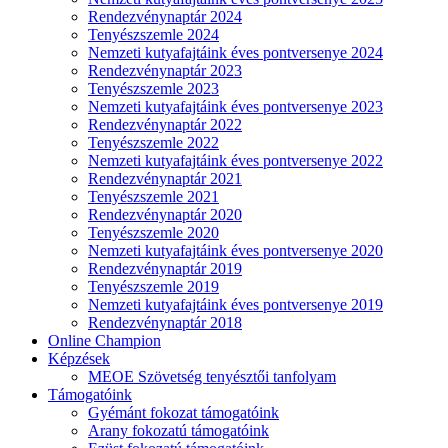
Rendezvénynaptár 2024
Tenyészszemle 2024
Nemzeti kutyafajtáink éves pontversenye 2024
Rendezvénynaptár 2023
Tenyészszemle 2023
Nemzeti kutyafajtáink éves pontversenye 2023
Rendezvénynaptár 2022
Tenyészszemle 2022
Nemzeti kutyafajtáink éves pontversenye 2022
Rendezvénynaptár 2021
Tenyészszemle 2021
Rendezvénynaptár 2020
Tenyészszemle 2020
Nemzeti kutyafajtáink éves pontversenye 2020
Rendezvénynaptár 2019
Tenyészszemle 2019
Nemzeti kutyafajtáink éves pontversenye 2019
Rendezvénynaptár 2018
Online Champion
Képzések
MEOE Szövetség tenyésztői tanfolyam
Támogatóink
Gyémánt fokozat támogatóink
Arany fokozatú támogatóink