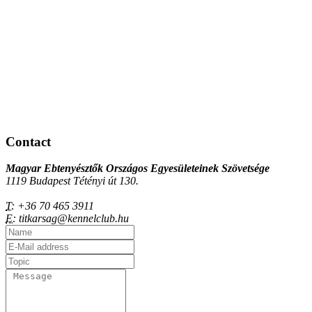
Contact
Magyar Ebtenyésztők Országos Egyesületeinek Szövetsége
1119 Budapest Tétényi út 130.
T:
+36 70 465 3911
E:
titkarsag@kennelclub.hu