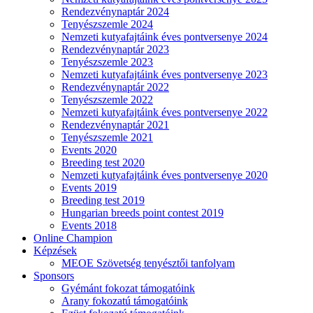
Rendezvénynaptár 2024
Tenyészszemle 2024
Nemzeti kutyafajtáink éves pontversenye 2024
Rendezvénynaptár 2023
Tenyészszemle 2023
Nemzeti kutyafajtáink éves pontversenye 2023
Rendezvénynaptár 2022
Tenyészszemle 2022
Nemzeti kutyafajtáink éves pontversenye 2022
Rendezvénynaptár 2021
Tenyészszemle 2021
Events 2020
Breeding test 2020
Nemzeti kutyafajtáink éves pontversenye 2020
Events 2019
Breeding test 2019
Hungarian breeds point contest 2019
Events 2018
Online Champion
Képzések
MEOE Szövetség tenyésztői tanfolyam
Sponsors
Gyémánt fokozat támogatóink
Arany fokozatú támogatóink