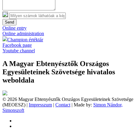
Send
Online entry
Online administration
Champion értéktár
Facebook page
Youtube channel
A Magyar Ebtenyésztők Országos
Egyesületeinek Szövetsége hivatalos
weboldala
© 2026 Magyar Ebtenyésztők Országos Egyesületeinek Szövetsége
(MEOESZ) |
Impresszum
|
Contact
| Made by:
Simon Nándor,
Simonszoft