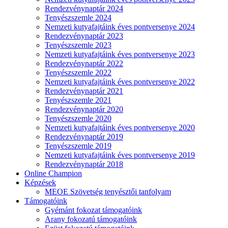
Rendezvénynaptár 2024
Tenyészszemle 2024
Nemzeti kutyafajtáink éves pontversenye 2024
Rendezvénynaptár 2023
Tenyészszemle 2023
Nemzeti kutyafajtáink éves pontversenye 2023
Rendezvénynaptár 2022
Tenyészszemle 2022
Nemzeti kutyafajtáink éves pontversenye 2022
Rendezvénynaptár 2021
Tenyészszemle 2021
Rendezvénynaptár 2020
Tenyészszemle 2020
Nemzeti kutyafajtáink éves pontversenye 2020
Rendezvénynaptár 2019
Tenyészszemle 2019
Nemzeti kutyafajtáink éves pontversenye 2019
Rendezvénynaptár 2018
Online Champion
Képzések
MEOE Szövetség tenyésztői tanfolyam
Támogatóink
Gyémánt fokozat támogatóink
Arany fokozatú támogatóink