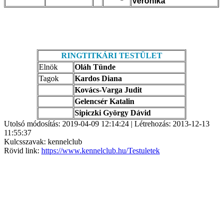
Veronika
RINGTITKÁRI TESTÜLET
Elnök
Oláh Tünde
Tagok
Kardos Diana
Kovács-Varga Judit
Gelencsér Katalin
Sipiczki György Dávid
Utolsó módosítás: 2019-04-09 12:14:24 | Létrehozás: 2013-12-13
11:55:37
Kulcsszavak: kennelclub
Rövid link:
https://www.kennelclub.hu/Testuletek