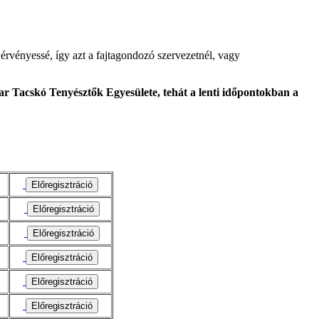
érvényessé, így azt a fajtagondozó szervezetnél, vagy
r Tacskó Tenyésztők Egyesülete, tehát a lenti időpontokban a