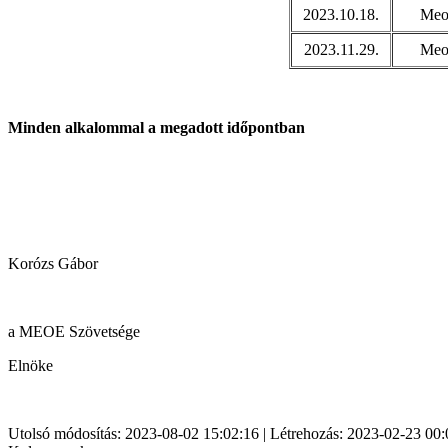
2023.10.18.
Meoe
2023.11.29.
Meoe
Minden alkalommal a megadott időpontban
Korózs Gábor
a MEOE Szövetsége
Elnöke
Utolsó módosítás: 2023-08-02 15:02:16 | Létrehozás: 2023-02-23 00: