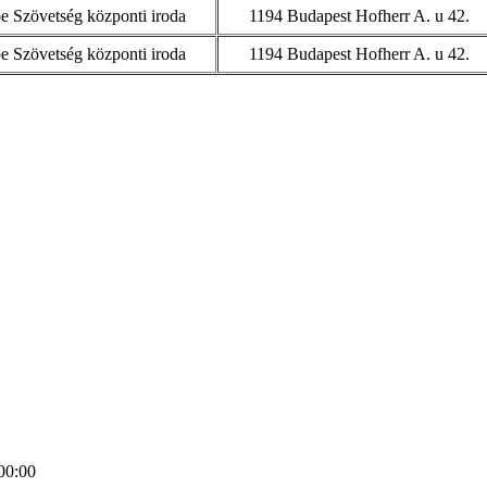
 Szövetség központi iroda
1194 Budapest Hofherr A. u 42.
 Szövetség központi iroda
1194 Budapest Hofherr A. u 42.
00:00