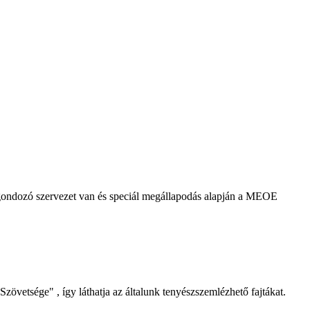
agondozó szervezet van és speciál megállapodás alapján a MEOE
Szövetsége" , így láthatja az általunk tenyészszemlézhető fajtákat.