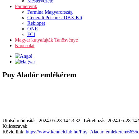
Mestervezető
Partnereink
Farmina Magyarország
Generali Petcare - DBX Kft
Rebiopet
ONE
FCI
Magyar kutyafajták Tanösvénye
Kapcsolat
Puy Aladár emlékérem
Utolsó módosítás: 2024-05-28 14:53:32 | Létrehozás: 2024-05-28 14:
Kulcsszavak:
Rövid link:
https://www.kennelclub.hu/Puy_Aladar_emlekerem6655