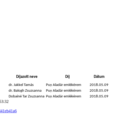
Díjazott neve
Díj
Dátum
dr. Jakkel Tamás
Puy Aladár emlékérem
2018.05.09
dr. Balogh Zsuzsanna
Puy Aladár emlékérem
2018.05.09
Dobainé Tar Zsuzsanna
Puy Aladár emlékérem
2018.05.09
53:32
d41eb41a6