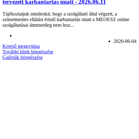
tervezett karbantartás miatt - 2026.06.11
Tájékoztatjuk mindenkit, hogy a szolgáltató által végzett, a
szünetmentes ellátást érintő karbantartás miatt a MEOESZ online
szolgáltatásai átmenetileg nem lesz...
2026-06-04
Kereső megnyitása
További hírek böngészése
Galériák böngészése