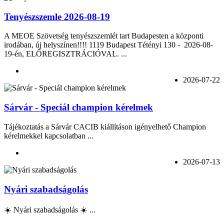
Tenyészszemle 2026-08-19
A MEOE Szövetség tenyészszemlét tart Budapesten a központi
irodában, új helyszínen!!!! 1119 Budapest Tétényi 130 - 2026-08-
19-én, ELŐREGISZTRÁCIÓVAL. ...
2026-07-22
Sárvár - Speciál champion kérelmek
Tájékoztatás a Sárvár CACIB kiállításon igényelhető Champion
kérelmekkel kapcsolatban ...
2026-07-13
Nyári szabadságolás
☀️ Nyári szabadságolás ☀️ ...