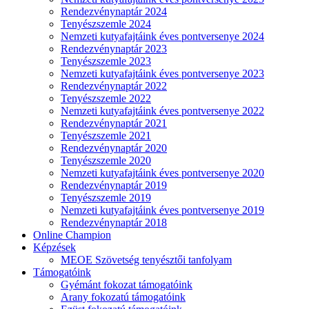
Rendezvénynaptár 2024
Tenyészszemle 2024
Nemzeti kutyafajtáink éves pontversenye 2024
Rendezvénynaptár 2023
Tenyészszemle 2023
Nemzeti kutyafajtáink éves pontversenye 2023
Rendezvénynaptár 2022
Tenyészszemle 2022
Nemzeti kutyafajtáink éves pontversenye 2022
Rendezvénynaptár 2021
Tenyészszemle 2021
Rendezvénynaptár 2020
Tenyészszemle 2020
Nemzeti kutyafajtáink éves pontversenye 2020
Rendezvénynaptár 2019
Tenyészszemle 2019
Nemzeti kutyafajtáink éves pontversenye 2019
Rendezvénynaptár 2018
Online Champion
Képzések
MEOE Szövetség tenyésztői tanfolyam
Támogatóink
Gyémánt fokozat támogatóink
Arany fokozatú támogatóink