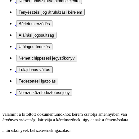
valamint a kitöltött dokumentumokhoz kérem csatolja
amennyiben van
érvényes szövetségi kártyája a kérelmezőnek, úgy annak a fénymásolata
a törzskönyvek befizetésének igazolása.