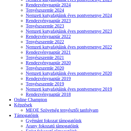
Rendezvénynaptár 2024
Tenyészszemle 2024
Nemzeti kutyafajtáink éves pontversenye 2024
Rendezvénynaptár 2023
Tenyészszemle 2023
Nemzeti kutyafajtáink éves pontversenye 2023
Rendezvénynaptár 2022
Tenyészszemle 2022
Nemzeti kutyafajtáink éves pontversenye 2022
Rendezvénynaptár 2021
Tenyészszemle 2021
Rendezvénynaptár 2020
Tenyészszemle 2020
Nemzeti kutyafajtáink éves pontversenye 2020
Rendezvénynaptár 2019
Tenyészszemle 2019
Nemzeti kutyafajtáink éves pontversenye 2019
Rendezvénynaptár 2018
Online Champion
Képzések
MEOE Szövetség tenyésztői tanfolyam
Támogatóink
Gyémánt fokozat támogatóink
Arany fokozatú támogatóink