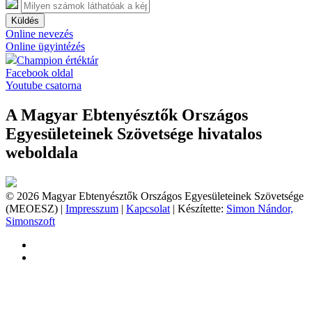
Küldés
Online nevezés
Online ügyintézés
Champion értéktár
Facebook oldal
Youtube csatorna
A Magyar Ebtenyésztők Országos
Egyesületeinek Szövetsége hivatalos
weboldala
© 2026 Magyar Ebtenyésztők Országos Egyesületeinek Szövetsége
(MEOESZ) |
Impresszum
|
Kapcsolat
| Készítette:
Simon Nándor,
Simonszoft