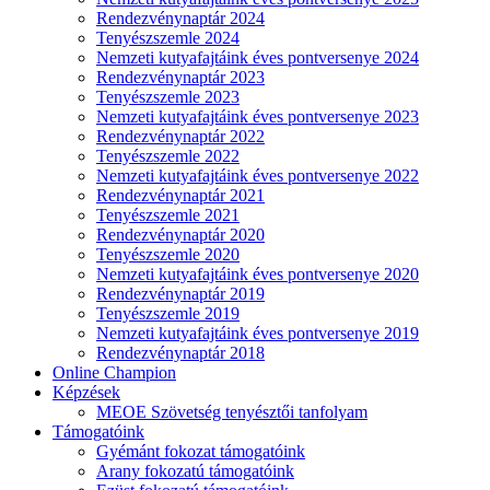
Rendezvénynaptár 2024
Tenyészszemle 2024
Nemzeti kutyafajtáink éves pontversenye 2024
Rendezvénynaptár 2023
Tenyészszemle 2023
Nemzeti kutyafajtáink éves pontversenye 2023
Rendezvénynaptár 2022
Tenyészszemle 2022
Nemzeti kutyafajtáink éves pontversenye 2022
Rendezvénynaptár 2021
Tenyészszemle 2021
Rendezvénynaptár 2020
Tenyészszemle 2020
Nemzeti kutyafajtáink éves pontversenye 2020
Rendezvénynaptár 2019
Tenyészszemle 2019
Nemzeti kutyafajtáink éves pontversenye 2019
Rendezvénynaptár 2018
Online Champion
Képzések
MEOE Szövetség tenyésztői tanfolyam
Támogatóink
Gyémánt fokozat támogatóink
Arany fokozatú támogatóink