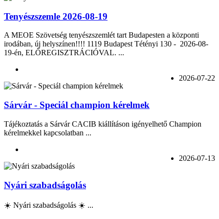
Tenyészszemle 2026-08-19
A MEOE Szövetség tenyészszemlét tart Budapesten a központi
irodában, új helyszínen!!!! 1119 Budapest Tétényi 130 - 2026-08-
19-én, ELŐREGISZTRÁCIÓVAL. ...
2026-07-22
Sárvár - Speciál champion kérelmek
Tájékoztatás a Sárvár CACIB kiállításon igényelhető Champion
kérelmekkel kapcsolatban ...
2026-07-13
Nyári szabadságolás
☀️ Nyári szabadságolás ☀️ ...