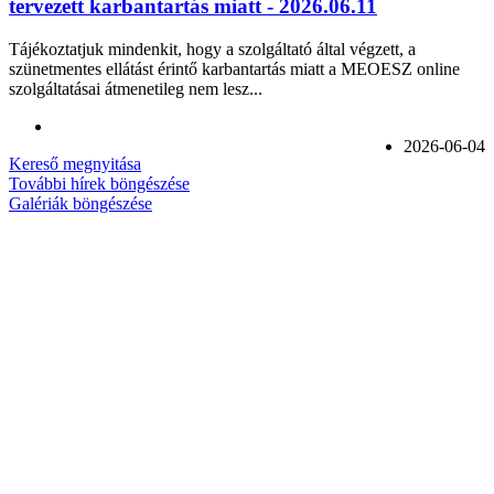
tervezett karbantartás miatt - 2026.06.11
Tájékoztatjuk mindenkit, hogy a szolgáltató által végzett, a
szünetmentes ellátást érintő karbantartás miatt a MEOESZ online
szolgáltatásai átmenetileg nem lesz...
2026-06-04
Kereső megnyitása
További hírek böngészése
Galériák böngészése