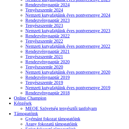
Rendezvénynaptár 2024
Tenyészszemle 2024
Nemzeti kutyafajtáink éves pontversenye 2024
Rendezvénynaptár 2023
Tenyészszemle 2023
Nemzeti kutyafajtáink éves pontversenye 2023
Rendezvénynaptár 2022
Tenyészszemle 2022
Nemzeti kutyafajtáink éves pontversenye 2022
Rendezvénynaptár 2021
Tenyészszemle 2021
Rendezvénynaptár 2020
Tenyészszemle 2020
Nemzeti kutyafajtáink éves pontversenye 2020
Rendezvénynaptár 2019
Tenyészszemle 2019
Nemzeti kutyafajtáink éves pontversenye 2019
Rendezvénynaptár 2018
Online Champion
Képzések
MEOE Szövetség tenyésztői tanfolyam
Támogatóink
Gyémánt fokozat támogatóink
Arany fokozatú támogatóink