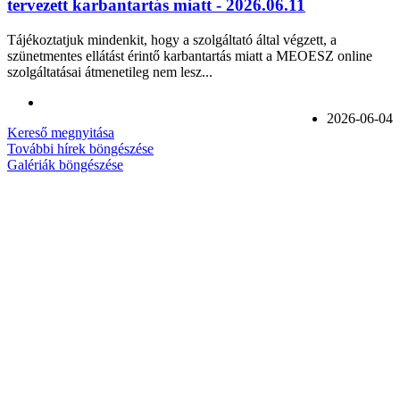
tervezett karbantartás miatt - 2026.06.11
Tájékoztatjuk mindenkit, hogy a szolgáltató által végzett, a
szünetmentes ellátást érintő karbantartás miatt a MEOESZ online
szolgáltatásai átmenetileg nem lesz...
2026-06-04
Kereső megnyitása
További hírek böngészése
Galériák böngészése