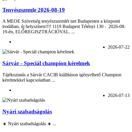
Tenyészszemle 2026-08-19
A MEOE Szövetség tenyészszemlét tart Budapesten a központi
irodában, új helyszínen!!!! 1119 Budapest Tétényi 130 - 2026-08-
19-én, ELŐREGISZTRÁCIÓVAL. ...
2026-07-22
Sárvár - Speciál champion kérelmek
Tájékoztatás a Sárvár CACIB kiállításon igényelhető Champion
kérelmekkel kapcsolatban ...
2026-07-13
Nyári szabadságolás
☀️ Nyári szabadságolás ☀️ ...