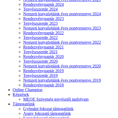
Rendezvénynaptár 2024
Tenyészszemle 2024
Nemzeti kutyafajtáink éves pontversenye 2024
Rendezvénynaptár 2023
Tenyészszemle 2023
Nemzeti kutyafajtáink éves pontversenye 2023
Rendezvénynaptár 2022
Tenyészszemle 2022
Nemzeti kutyafajtáink éves pontversenye 2022
Rendezvénynaptár 2021
Tenyészszemle 2021
Rendezvénynaptár 2020
Tenyészszemle 2020
Nemzeti kutyafajtáink éves pontversenye 2020
Rendezvénynaptár 2019
Tenyészszemle 2019
Nemzeti kutyafajtáink éves pontversenye 2019
Rendezvénynaptár 2018
Online Champion
Képzések
MEOE Szövetség tenyésztői tanfolyam
Támogatóink
Gyémánt fokozat támogatóink
Arany fokozatú támogatóink