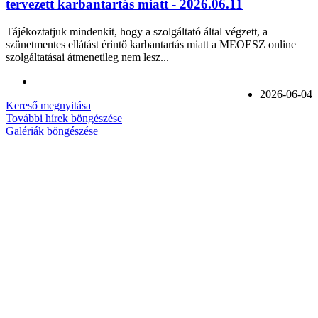
tervezett karbantartás miatt - 2026.06.11
Tájékoztatjuk mindenkit, hogy a szolgáltató által végzett, a
szünetmentes ellátást érintő karbantartás miatt a MEOESZ online
szolgáltatásai átmenetileg nem lesz...
2026-06-04
Kereső megnyitása
További hírek böngészése
Galériák böngészése