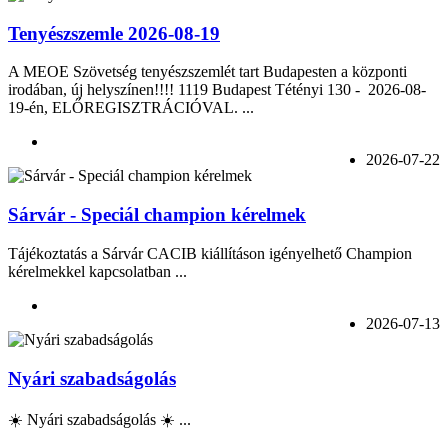
Tenyészszemle 2026-08-19
A MEOE Szövetség tenyészszemlét tart Budapesten a központi
irodában, új helyszínen!!!! 1119 Budapest Tétényi 130 - 2026-08-
19-én, ELŐREGISZTRÁCIÓVAL. ...
2026-07-22
Sárvár - Speciál champion kérelmek
Tájékoztatás a Sárvár CACIB kiállításon igényelhető Champion
kérelmekkel kapcsolatban ...
2026-07-13
Nyári szabadságolás
☀️ Nyári szabadságolás ☀️ ...