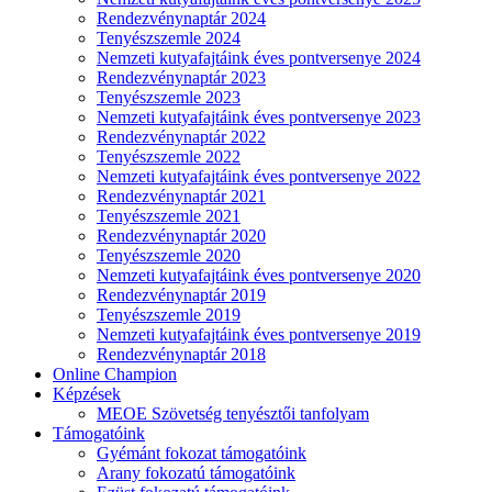
Rendezvénynaptár 2024
Tenyészszemle 2024
Nemzeti kutyafajtáink éves pontversenye 2024
Rendezvénynaptár 2023
Tenyészszemle 2023
Nemzeti kutyafajtáink éves pontversenye 2023
Rendezvénynaptár 2022
Tenyészszemle 2022
Nemzeti kutyafajtáink éves pontversenye 2022
Rendezvénynaptár 2021
Tenyészszemle 2021
Rendezvénynaptár 2020
Tenyészszemle 2020
Nemzeti kutyafajtáink éves pontversenye 2020
Rendezvénynaptár 2019
Tenyészszemle 2019
Nemzeti kutyafajtáink éves pontversenye 2019
Rendezvénynaptár 2018
Online Champion
Képzések
MEOE Szövetség tenyésztői tanfolyam
Támogatóink
Gyémánt fokozat támogatóink
Arany fokozatú támogatóink