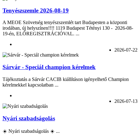
Tenyészszemle 2026-08-19
A MEOE Szövetség tenyészszemlét tart Budapesten a központi
irodában, új helyszínen!!!! 1119 Budapest Tétényi 130 - 2026-08-
19-én, ELŐREGISZTRÁCIÓVAL. ...
2026-07-22
Sárvár - Speciál champion kérelmek
Tájékoztatás a Sárvár CACIB kiállításon igényelhető Champion
kérelmekkel kapcsolatban ...
2026-07-13
Nyári szabadságolás
☀️ Nyári szabadságolás ☀️ ...