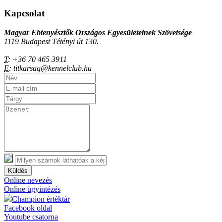
Kapcsolat
Magyar Ebtenyésztők Országos Egyesületeinek Szövetsége
1119 Budapest Tétényi út 130.
T:
+36 70 465 3911
E:
titkarsag@kennelclub.hu
Küldés
Online nevezés
Online ügyintézés
Champion értéktár
Facebook oldal
Youtube csatorna