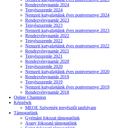
Rendezvénynaptár 2024
Tenyészszemle 2024
Nemzeti kutyafajtáink éves pontversenye 2024
Rendezvénynaptár 2023
Tenyészszemle 2023
Nemzeti kutyafajtáink éves pontversenye 2023
Rendezvénynaptár 2022
Tenyészszemle 2022
Nemzeti kutyafajtáink éves pontversenye 2022
Rendezvénynaptár 2021
Tenyészszemle 2021
Rendezvénynaptár 2020
Tenyészszemle 2020
Nemzeti kutyafajtáink éves pontversenye 2020
Rendezvénynaptár 2019
Tenyészszemle 2019
Nemzeti kutyafajtáink éves pontversenye 2019
Rendezvénynaptár 2018
Online Champion
Képzések
MEOE Szövetség tenyésztői tanfolyam
Támogatóink
Gyémánt fokozat támogatóink
Arany fokozatú támogatóink