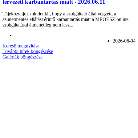
tervezett karbantartás miatt - 2026.06.11
Tájékoztatjuk mindenkit, hogy a szolgáltató által végzett, a
szünetmentes ellátást érintő karbantartás miatt a MEOESZ online
szolgáltatásai átmenetileg nem lesz...
2026-06-04
Kereső megnyitása
További hírek böngészése
Galériák böngészése