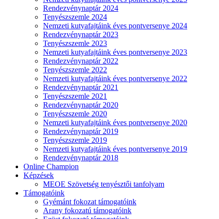
Rendezvénynaptár 2024
Tenyészszemle 2024
Nemzeti kutyafajtáink éves pontversenye 2024
Rendezvénynaptár 2023
Tenyészszemle 2023
Nemzeti kutyafajtáink éves pontversenye 2023
Rendezvénynaptár 2022
Tenyészszemle 2022
Nemzeti kutyafajtáink éves pontversenye 2022
Rendezvénynaptár 2021
Tenyészszemle 2021
Rendezvénynaptár 2020
Tenyészszemle 2020
Nemzeti kutyafajtáink éves pontversenye 2020
Rendezvénynaptár 2019
Tenyészszemle 2019
Nemzeti kutyafajtáink éves pontversenye 2019
Rendezvénynaptár 2018
Online Champion
Képzések
MEOE Szövetség tenyésztői tanfolyam
Támogatóink
Gyémánt fokozat támogatóink
Arany fokozatú támogatóink