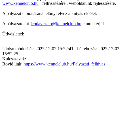
www.kennelclub.hu
- felfrissítésére , weboldalunk fejlesztésére.
A pályázat elbírálásánál előnyt élvez a kutyás előélet.
A pályázatokat
irodavezeto@kennelclub.hu
címre kérjük.
Üdvözlettel:
Utolsó módosítás: 2025-12-02 15:52:41 | Létrehozás: 2025-12-02
15:52:25
Kulcsszavak:
Rövid link:
https://www.kennelclub.hu/Palyazati_felhivas_