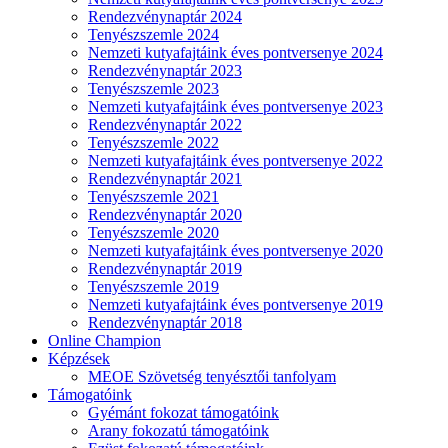
Rendezvénynaptár 2024
Tenyészszemle 2024
Nemzeti kutyafajtáink éves pontversenye 2024
Rendezvénynaptár 2023
Tenyészszemle 2023
Nemzeti kutyafajtáink éves pontversenye 2023
Rendezvénynaptár 2022
Tenyészszemle 2022
Nemzeti kutyafajtáink éves pontversenye 2022
Rendezvénynaptár 2021
Tenyészszemle 2021
Rendezvénynaptár 2020
Tenyészszemle 2020
Nemzeti kutyafajtáink éves pontversenye 2020
Rendezvénynaptár 2019
Tenyészszemle 2019
Nemzeti kutyafajtáink éves pontversenye 2019
Rendezvénynaptár 2018
Online Champion
Képzések
MEOE Szövetség tenyésztői tanfolyam
Támogatóink
Gyémánt fokozat támogatóink
Arany fokozatú támogatóink