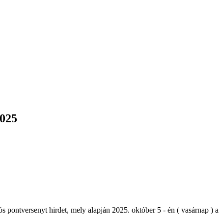
2025
 pontversenyt hirdet, mely alapján 2025. október 5 - én ( vasárnap )