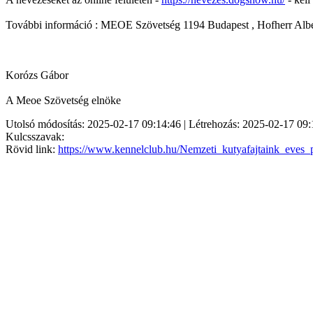
További információ : MEOE Szövetség 1194 Budapest , Hofherr Albe
Korózs Gábor
A Meoe Szövetség elnöke
Utolsó módosítás: 2025-02-17 09:14:46 | Létrehozás: 2025-02-17 09:
Kulcsszavak:
Rövid link:
https://www.kennelclub.hu/Nemzeti_kutyafajtaink_eves