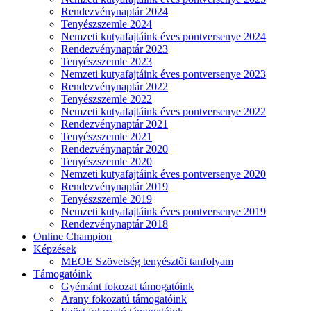
Rendezvénynaptár 2024
Tenyészszemle 2024
Nemzeti kutyafajtáink éves pontversenye 2024
Rendezvénynaptár 2023
Tenyészszemle 2023
Nemzeti kutyafajtáink éves pontversenye 2023
Rendezvénynaptár 2022
Tenyészszemle 2022
Nemzeti kutyafajtáink éves pontversenye 2022
Rendezvénynaptár 2021
Tenyészszemle 2021
Rendezvénynaptár 2020
Tenyészszemle 2020
Nemzeti kutyafajtáink éves pontversenye 2020
Rendezvénynaptár 2019
Tenyészszemle 2019
Nemzeti kutyafajtáink éves pontversenye 2019
Rendezvénynaptár 2018
Online Champion
Képzések
MEOE Szövetség tenyésztői tanfolyam
Támogatóink
Gyémánt fokozat támogatóink
Arany fokozatú támogatóink