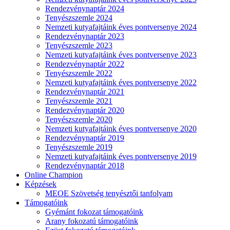
Rendezvénynaptár 2024
Tenyészszemle 2024
Nemzeti kutyafajtáink éves pontversenye 2024
Rendezvénynaptár 2023
Tenyészszemle 2023
Nemzeti kutyafajtáink éves pontversenye 2023
Rendezvénynaptár 2022
Tenyészszemle 2022
Nemzeti kutyafajtáink éves pontversenye 2022
Rendezvénynaptár 2021
Tenyészszemle 2021
Rendezvénynaptár 2020
Tenyészszemle 2020
Nemzeti kutyafajtáink éves pontversenye 2020
Rendezvénynaptár 2019
Tenyészszemle 2019
Nemzeti kutyafajtáink éves pontversenye 2019
Rendezvénynaptár 2018
Online Champion
Képzések
MEOE Szövetség tenyésztői tanfolyam
Támogatóink
Gyémánt fokozat támogatóink
Arany fokozatú támogatóink