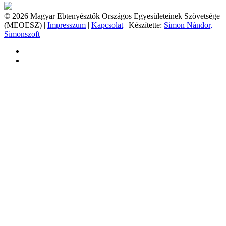
© 2026 Magyar Ebtenyésztők Országos Egyesületeinek Szövetsége
(MEOESZ) |
Impresszum
|
Kapcsolat
| Készítette:
Simon Nándor,
Simonszoft